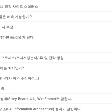
튜브 랭킹 사이트 소셜러스
율은 예측 가능한가 ?
 가지 특성
더하면 insight 가 된다.
 프로세스/포지셔닝분석/UX 및 전략 방향
 하는 회사인가?
(나라가 하 어수선하여...)
 ....
Story Board, U.I., WireFrame)로 말한다.
I.A. Information Architecture) 설계가 절반이다.