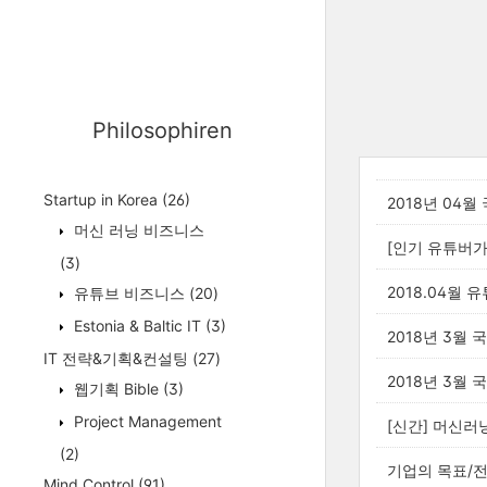
Philosophiren
Startup in Korea
(26)
2018년 04
머신 러닝 비즈니스
[인기 유튜버가
(3)
2018.04월
유튜브 비즈니스
(20)
Estonia & Baltic IT
(3)
2018년 3월
IT 전략&기획&컨설팅
(27)
2018년 3월
웹기획 Bible
(3)
Project Management
[신간] 머신러
(2)
기업의 목표/
Mind Control
(91)