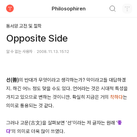
검색하기
Philosophiren
티스토리
동서양 고전 및 철학
Opposite Side
알 수 없는 사용자
2008. 11. 13. 15:12
선(善)
의 반대가 무엇이라고 생각하는가? 악이라고들 대답하겠
지. 하긴 어느 정도 맞을 수도 있다. 언어라는 것은 시대적 특성을
가지고 있으므로 변하는 것이니깐. 확실히 지금은 거의
착하다
는
의미로 통용되는 것 같다.
그러나 고문(古文)을 살펴보면 ‘선’이라는 저 글자는 원래 ‘
좋
다
’의 의미로 더욱 많이 쓰였다.