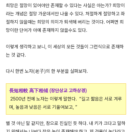
희망은 절망이 있어야만 존재할 수 있다는 사실은 아는가? 희망이
라는 개념은 절망 가운데서만 나올 수 있다. 처절하게 절망하고 좌
절하지 않을때는 희망의 의미가 퇴색해 버리는 것이다. 어쩌면 희
망이란 단어가 아예 존재하지 않을수도 있다.
이렇게 생각하고 보니, 이 세상의 모든 것들이 그런식으로 존재하
는 것 같다.
다시 한번 노자(老子)의 한 부분을 살펴보자.
長短相較 高下相傾 (장단상교 고하상경)
2500년 전에 노자는 이렇게 말한다. “길고 짧음은 서로 겨루
며, 높음과 낮음은 서로 기울여보고, ”
별 것 아닌 말 같지만, 참으로 진실인 듯 하다. 내 키가 크다고 말하
기 위해서는 나보다 작은 놈이 존재해야 하고, 저 건물이 높다라고