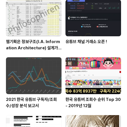
쟁은 만물의 아버지다 - 헤라클레이토스 물은 흘러도 물이
다 - 파르메니데스 만물의 뿌리는 물 불 공기 흙이다 - 엠페
도클레스 만물의 근원에는 원자가 있다 - 데모크리토스 2.
아테네의 인간주의 ..
웹기획은 정보구조(I.A. Inform
유튜브 채널 거래소 오픈 !
ation Architecture) 설계가
절반이다.
2021 한국 유튜브 구독자/조회
한국 유튜버 조회수 순위 Top 30
수/성장 분석 보고서
- 2019년 12월