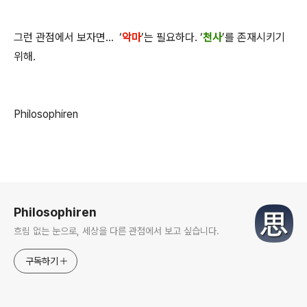
그런 관점에서 보자면... ‘
악마
’는 필요하다. ‘
천사
’를 존재시키기
위해.
Philosophiren
로그 정보
Philosophiren
흐림 없는 눈으로, 세상을 다른 관점에서 보고 싶습니다.
구독하기