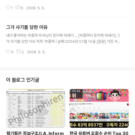
하는 환자들에게 소화제를 수면제로 위장하여 주면 그 약을 먹은 환자는 이내
1
0
2008. 5. 5.
편안하게 잠든다고 한다. 또한 열이 나는 환자에게 증류수를 해열제로 위장하여
의사가 직접 주사하면 많은 경우 실제로 열이 내린다고 한다. 2. 의 어느 여인은
살충제를 먹고 자살한다는 유서를 남기고 죽었다. 그러나 실제로 그녀가 마신
그가 사기를 당한 이유
액체는 살충제가 아닌 독이 없는 다른 액체로 확인되었다. 그녀가 마신 액체는
글 내용
사람을 죽일 수 있는 것이 아니었는데도 그녀는 살충제를 먹었다는 심적인 충격
내가 좋아하는 박종하 박사님의 창의력 에세이 ... [박종하의 창의력 에세이] 그
때문에 죽은 것이다. 3. 수술을 받아야 할 어느 마음 약한 여인은 자기의 배에 칼
가 사기를 당한 이유 저자: 박종하 | 날짜:2004년 07월 16일 [질문] 가끔 사기
을 댄다..
를 당하거나 남에게 속아서 피해를 보는 사람들을 본다. 그럼, 어떤 사람이 가장
0
2
2008. 5. 5.
사기를 잘 당할까? 어떤 사람이 남에게 잘 속아서 피해를 입을까? 당신은 사기
를 당한 기억이 있나? 몇 년씩 후유증이 남는 큰 사기에서부터 아주 작은 사소한
속임수까지 우리는 가끔 남에게 속아서 금전적인 피해를 입는다. 알면서도 속아
주고 모르는 척하는 것과는 다르게, 금전적인 피해가 오는 사기를 당한다. 어떤
사람은 더 많이 속고, 어떤 사람은 크게 속지 않는다. 그럼, 어떤 사람이 남에게
이 블로그 인기글
더 잘 속을까? 어떤 사람이 더 많이 사기를 당할까? 어리버리하고, 똑..
웹기획은 정보구조(I.A. Inform
한국 유튜버 조회수 순위 Top 30