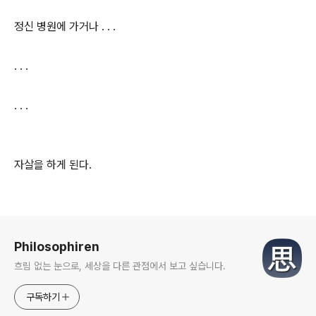
정신 병원에 가거나 . . .
. . .
. . .
자살을 하게 된다.
로그 정보
Philosophiren
흐림 없는 눈으로, 세상을 다른 관점에서 보고 싶습니다.
구독하기