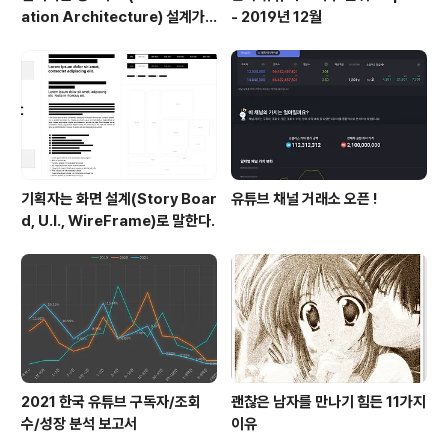
ation Architecture) 설계가
- 2019년 12월
절반이다.
기획자는 화면 설계(Story Boar
유튜브 채널 거래소 오픈 !
d, U.I., WireFrame)로 말한다.
2021 한국 유튜브 구독자/조회
괜찮은 남자를 만나기 힘든 11가지
수/성장 분석 보고서
이유