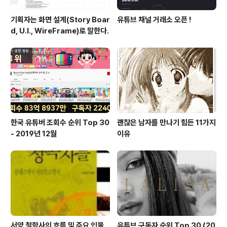
기획자는 화면 설계(Story Boar
유튜브 채널 거래소 오픈 !
d, U.I., WireFrame)로 말한다.
한국 유튜버 조회수 순위 Top 30
괜찮은 남자를 만나기 힘든 11가지
- 2019년 12월
이유
서양 철학사의 흐름 및 주요 인물
유튜브 구독자 순위 Top 30 (20