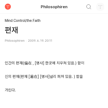
검색하기
Philosophiren
티스토리
Mind Control/the Faith
편재
Philosophiren
2009. 6. 19. 20:11
인간의 편재(偏在 , [명사] 한곳에 치우쳐 있음.) 함이
신의 편재(편재 [遍在] [명사]널리 퍼져 있음. ) 함을
가린다.