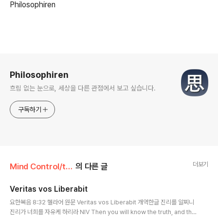
Philosophiren
로그 정보
Philosophiren
흐림 없는 눈으로, 세상을 다른 관점에서 보고 싶습니다.
구독하기
더보기
Mind Control/the Faith
의 다른 글
Veritas vos Liberabit
글 내용
요한복음 8:32 헬라어 원문 Veritas vos Liberabit 개역한글 진리를 알찌니
진리가 너희를 자유케 하리라 NIV Then you will know the truth, and the