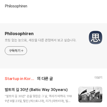
Philosophiren
로그 정보
Philosophiren
흐림 없는 눈으로, 세상을 다른 관점에서 보고 싶습니다.
구독하기
더보기
Startup in Korea/Estonia & Baltic IT
의 다른 글
발트의 길 30년 (Baltic Way 30years)
글 내용
“발트의 길 30년” 손을 맞잡은 그 날, 역사가 바뀌다. 198
9년 8월 23일, 탈린 (에스토니아), 리가 (라트비아), 빌니
우스 (리투아니아)의 시민들 약 200만명은 거리로 나와 서