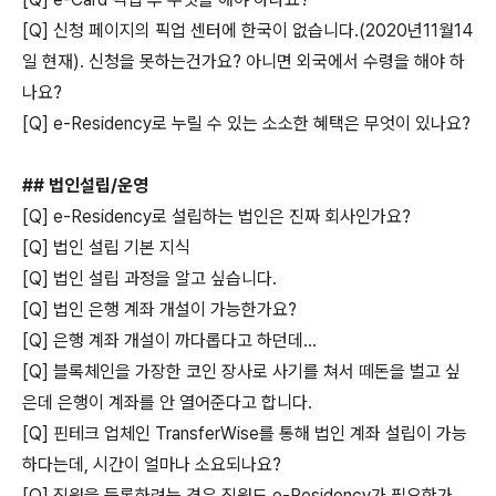
[Q] 신청 페이지의 픽업 센터에 한국이 없습니다.(2020년11월14
일 현재). 신청을 못하는건가요? 아니면 외국에서 수령을 해야 하
나요?
[Q] e-Residency로 누릴 수 있는 소소한 혜택은 무엇이 있나요?
## 법인설립/운영
[Q] e-Residency로 설립하는 법인은 진짜 회사인가요?
[Q] 법인 설립 기본 지식
[Q] 법인 설립 과정을 알고 싶습니다.
[Q] 법인 은행 계좌 개설이 가능한가요?
[Q] 은행 계좌 개설이 까다롭다고 하던데...
[Q] 블록체인을 가장한 코인 장사로 사기를 쳐서 떼돈을 벌고 싶
은데 은행이 계좌를 안 열어준다고 합니다.
[Q] 핀테크 업체인 TransferWise를 통해 법인 계좌 설립이 가능
하다는데, 시간이 얼마나 소요되나요?
[Q] 직원을 등록하려는 경우 직원도 e-Residency가 필요한가