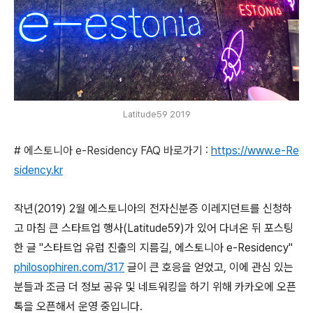
Latitude59 2019
# 에스토니아 e-Residency FAQ 바로가기 :
https://www.e-Re
sidency.kr
작년(2019) 2월 에스토니아의 전자신분증 이레지던트를 신청하
고 마침 큰 스타트업 행사(Latitude59)가 있어 다녀온 뒤 포스팅
한 글 "스타트업 유럽 진출의 지름길, 에스토니아 e-Residency"
philosophiren.com/317
글이 큰 호응을 얻었고, 이에 관심 있는
분들과 조금 더 정보 공유 및 네트워킹을 하기 위해 카카오에 오픈
톡을 오픈해서 운영 중입니다.