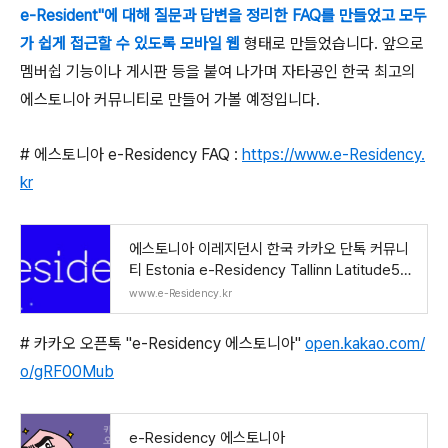
e-Resident"에 대해 질문과 답변을 정리한 FAQ를 만들었고 모두
가 쉽게 접근할 수 있도록 모바일 웹
형태로 만들었습니다. 앞으로
멤버쉽 기능이나 게시판 등을 붙여 나가며 자타공인 한국 최고의
에스토니아 커뮤니티로 만들어 가볼 예정입니다.
# 에스토니아 e-Residency FAQ :
https://www.e-Residency.
kr
에스토니아 이레지던시 한국 카카오 단톡 커뮤니
티 Estonia e-Residency Tallinn Latitude59
EU 유럽 전자시
www.e-Residency.kr
# 카카오 오픈톡 "e-Residency 에스토니아"
open.kakao.com/
o/gRF00Mub
e-Residency 에스토니아