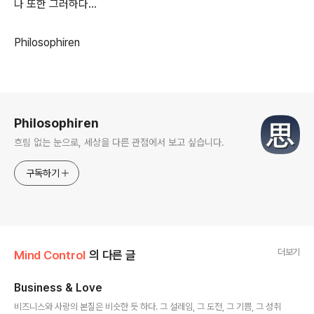
나 또한 그러하다...
Philosophiren
로그 정보
Philosophiren
흐림 없는 눈으로, 세상을 다른 관점에서 보고 싶습니다.
구독하기
더보기
Mind Control
의 다른 글
Business & Love
글 내용
비즈니스와 사랑의 본질은 비슷한 듯 하다. 그 설레임, 그 도전, 그 기쁨, 그 성취