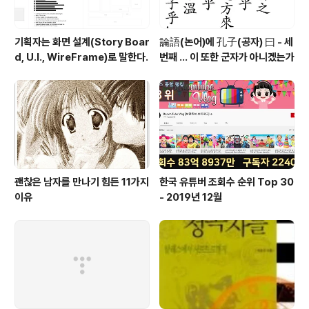
기획자는 화면 설계(Story Boar
論語(논어)에 孔子(공자) 曰 - 세
d, U.I., WireFrame)로 말한다.
번째 ... 이 또한 군자가 아니겠는가
괜찮은 남자를 만나기 힘든 11가지
한국 유튜버 조회수 순위 Top 30
이유
- 2019년 12월