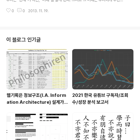
희생을 강요한다. 얼마나 아이러니한지... 끊임없이 미래를 살기 위해, 끊임없이
0
0
2013. 11. 19.
현재를 포기한다. 우리가 살고 있는 것은 현재인 것을.... Philosophiren
이 블로그 인기글
웹기획은 정보구조(I.A. Inform
2021 한국 유튜브 구독자/조회
ation Architecture) 설계가
수/성장 분석 보고서
절반이다.