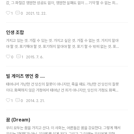
감, 그 좌절감 영원한 성공도 없이, 영원한 실패도 없이 ... 기약 할 수 없는 희망
을 마음에 품고, 그저 묵묵히 오늘도 한걸음 나아갈 뿐. . . Philosophiren.
1
0
2021. 12. 22.
인생 조합
글 내용
가지고 있는 것. 가질 수 있는 것. 가지고 싶은 것. 가질 수 없는 것. 가지지 말아
야 할 것. 포기해야 할 것. 포기하지 말아야 할 것. 포기 할 수 밖에 없는 것. 포기
해서 얻게 되는 것. 포기해도 얻지 못하는 것. 포기하지 못해 잃게 되는 것. 포기
0
1
2015. 7. 6.
하지 않아도 잃게 되는 것. 그것들의 조합이 ... 인생인듯 .... Philosophiren
빌 게이츠 명언 중 ....
글 내용
태어나서 가난한 건 당신의 잘못이 아니지만, 죽을 때도 가난한 건 당신의 잘못
이다. 화목하지 않은 가정에서 태어난 건 죄가 아니지만, 당신의 가정도 화목하
지 않은 건 당신의 잘못이다. . . . . Philosophiren
1
0
2014. 2. 21.
꿈 (Dream)
글 내용
우리 모두는 꿈을 가지고 산다. 이 사회는, 어른들은 꿈을 강요한다. 그렇게 해서
우리는 "현재"가 아닌, "미래"를 살게 된다. 그리고 그 미래는 우리에게 무한한