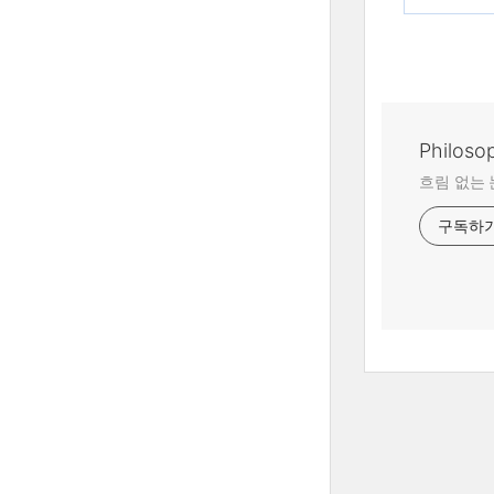
Philoso
흐림 없는 
구독하