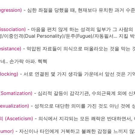
gression)
- 심한 좌절을 당했을 때, 현재보다 유치한 과거 수
ssociation)
- 마음을 편치 않게 하는 성격의 일부가 그 사람
/이중인격(Dual Personality)/둔주(Fugue)/자동필서... 지
sistance)
- 억압된 자료들이 의식으로 떠올라오는 것을 막는 것
 많네.. 손가락 아파. 헥헥
locking)
- 서로 연결된 몇 가지 생각들 가운데서 앞선 것은 
.
Somatization)
- 심리적 갈등이 감각기관, 수의근육계 외에 신
xualization)
- 성적으로 대단한 의미를 가진 것도 아닌 것에 
 (Asceticism)
- 의식에서 지각되는 모든 쾌락은 반대하면서, 
Humor)
- 자신이나 타인에게 거북하고 불쾌한 감정을 느끼지 않