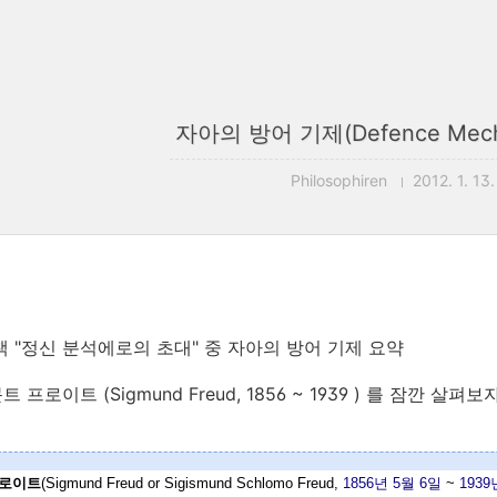
자아의 방어 기제(Defence Mech
Philosophiren
2012. 1. 13
책 "정신 분석에로의 초대" 중 자아의 방어 기제 요약
 프로이트 (Sigmund Freud, 1856 ~ 1939 ) 를 잠깐 살펴보
프로이트
(Sigmund Freud or Sigismund Schlomo Freud,
1856년
5월 6일
~
1939