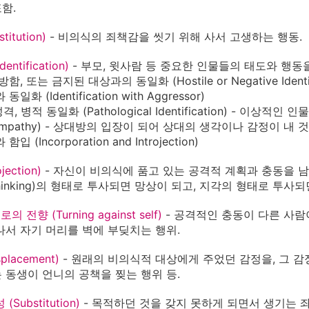
포함.
titution)
- 비의식의 죄책감을 씻기 위해 사서 고생하는 행동.
entification)
- 부모, 윗사람 등 중요한 인물들의 태도와 행동
, 또는 금지된 대상과의 동일화 (Hostile or Negative Identif
일화 (Identification with Aggressor)
' 성격, 병적 동일화 (Pathological Identification) - 이상적인
Empathy) - 상대방의 입장이 되어 상대의 생각이나 감정이 내
 (Incorporation and Introjection)
jection)
- 자신이 비의식에 품고 있는 공격적 계획과 충동을 
hinking)의 형태로 투사되면 망상이 되고, 지각의 형태로 투사
 전향 (Turning against self)
- 공격적인 충동이 다른 사람
나서 자기 머리를 벽에 부딪치는 행위.
splacement)
- 원래의 비의식적 대상에게 주었던 감정을, 그 감
 동생이 언니의 공책을 찢는 행위 등.
(Substitution)
- 목적하던 것을 갖지 못하게 되면서 생기는 