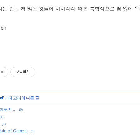
리는 건.... 저 많은 것들이 시시각각, 때론 복합적으로 쉼 없이
iren
구독하기
ol
' 카테고리의 다른 글
듯이 ...
(0)
(1)
(2)
le of Games)
(0)