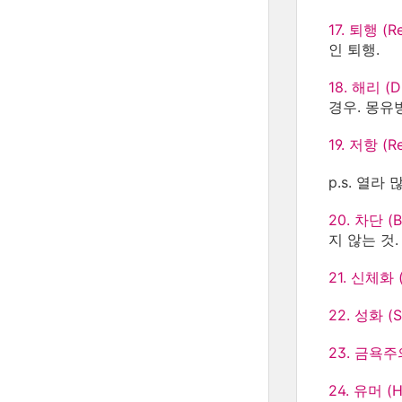
17. 퇴행 (Re
인 퇴행.
18. 해리 (Di
경우. 몽유병
19. 저항 (Re
p.s. 열라
20. 차단 (B
지 않는 것
21. 신체화 (
22. 성화 (Se
23. 금욕주의
24. 유머 (