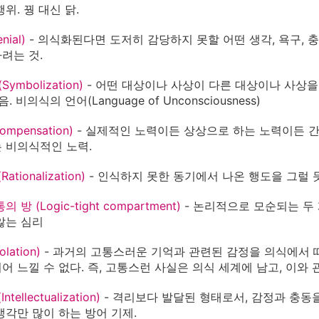
위. 꿩 대신 닭.
nial)
- 의식화된다면 도저히 감당하지 못할 어떤 생각, 욕구, 
려는 것.
Symbolization)
- 어떤 대상이나 사상이 다른 대상이나 사상을
. 비의식의 언어(Language of Unconsciousness)
ompensation)
- 실제적인 노력이든 상상으로 하는 노력이든 간에
 비의식적인 노력.
ationalization)
- 인식하지 못한 동기에서 나온 행도을 그럴 
 방 (Logic-tight compartment)
- 논리적으로 모순되는 두
않는 심리
olation)
- 과거의 고통스러운 기억과 관련된 감정을 의식에서 
어 느낄 수 없다. 즉, 고통스런 사실은 의식 세계에 남고, 이와
ntellectualization)
- 격리보다 발달된 형태로서, 감정과 충동
생각만 많이 하는 방어 기제.