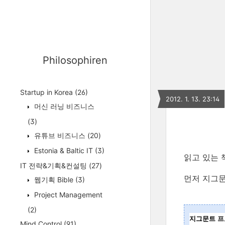
Philosophiren
Startup in Korea
(26)
2012. 1. 13. 23:14
머신 러닝 비즈니스
(3)
유튜브 비즈니스
(20)
Estonia & Baltic IT
(3)
읽고 있는 
IT 전략&기획&컨설팅
(27)
먼저 지그문트
웹기획 Bible
(3)
Project Management
(2)
지그문트 
Mind Control
(91)