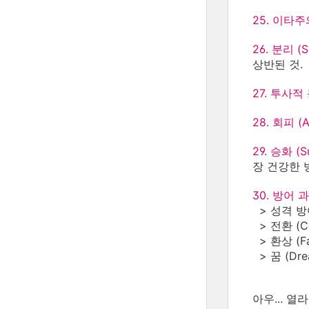
25. 이타주의 
26. 분리 (Sp
상반된 것.
27. 투사적 동
28. 회피 (A
29. 승화 (Su
장 건강한 
30. 방어 과정
> 성격 방어 
> 전환 (Co
> 환상 (Fa
> 꿈 (Dr
아우... 열