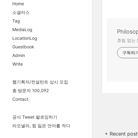
Home
소셜러스
Tag
MediaLog
Philoso
LocationLog
흐림 없는 
Guestbook
구독하
Admin
Write
웹기획자/컨설턴트 상시 모집
총 방문자 100,092
Contact
공식 Tweet 팔로잉하기
라오넬라, 힘 잃은 언어를 적다
+ Recent post