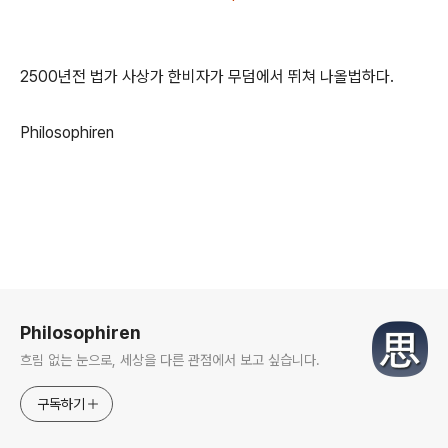
2500년전 법가 사상가 한비자가 무덤에서 뛰쳐 나올법하다.
Philosophiren
로그 정보
Philosophiren
흐림 없는 눈으로, 세상을 다른 관점에서 보고 싶습니다.
구독하기