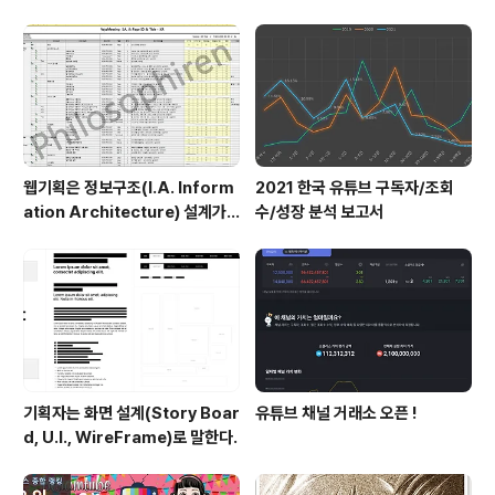
과실의 중간영역에 위치하는 인식 있는 과실과의 구별이 어렵다. 앞의 예에서,
방화로 인하여 옆..
웹기획은 정보구조(I.A. Inform
2021 한국 유튜브 구독자/조회
ation Architecture) 설계가
수/성장 분석 보고서
절반이다.
기획자는 화면 설계(Story Boar
유튜브 채널 거래소 오픈 !
d, U.I., WireFrame)로 말한다.