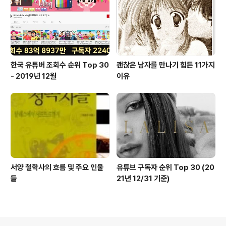
한국 유튜버 조회수 순위 Top 30
괜찮은 남자를 만나기 힘든 11가지
- 2019년 12월
이유
서양 철학사의 흐름 및 주요 인물
유튜브 구독자 순위 Top 30 (20
들
21년 12/31 기준)