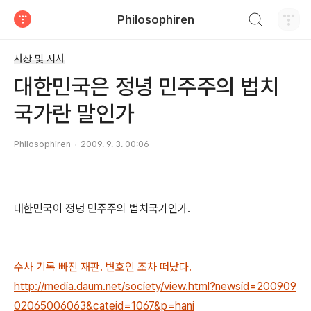
검색하기
Philosophiren
티스토리
사상 및 시사
대한민국은 정녕 민주주의 법치
국가란 말인가
Philosophiren
2009. 9. 3. 00:06
대한민국이 정녕 민주주의 법치국가인가.
수사 기록 빠진 재판. 변호인 조차 떠났다.
http://media.daum.net/society/view.html?newsid=200909
02065006063&cateid=1067&p=hani