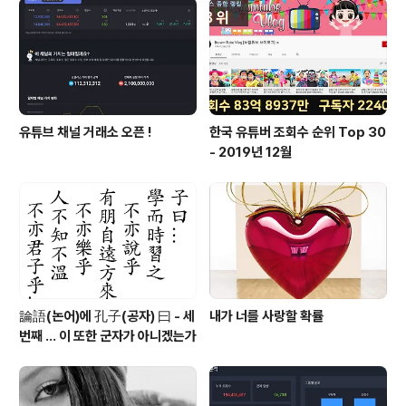
유튜브 채널 거래소 오픈 !
한국 유튜버 조회수 순위 Top 30
- 2019년 12월
論語(논어)에 孔子(공자) 曰 - 세
내가 너를 사랑할 확률
번째 ... 이 또한 군자가 아니겠는가