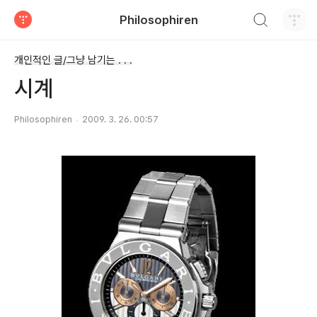
검색하기
Philosophiren
티스토리
개인적인 글/그냥 남기는 . . .
시계
Philosophiren
2009. 3. 26. 00:57